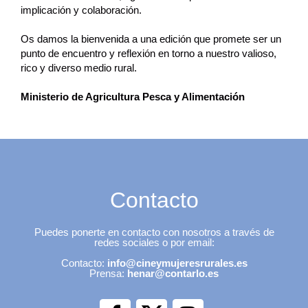
implicación y colaboración.
Os damos la bienvenida a una edición que promete ser un
punto de encuentro y reflexión en torno a nuestro valioso,
rico y diverso medio rural.
Ministerio de Agricultura Pesca y Alimentación
Contacto
Puedes ponerte en contacto con nosotros a través de
redes sociales o por email:
Contacto:
info@cineymujeresrurales.es
Prensa:
henar@contarlo.es