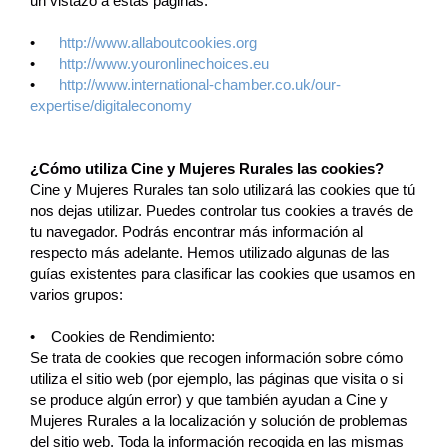
un vistazo a estas páginas:
•
http://www.allaboutcookies.org
•
http://www.youronlinechoices.eu
•
http://www.international-chamber.co.uk/our-
expertise/digitaleconomy
¿Cómo utiliza Cine y Mujeres Rurales las cookies?
Cine y Mujeres Rurales tan solo utilizará las cookies que tú
nos dejas utilizar. Puedes controlar tus cookies a través de
tu navegador. Podrás encontrar más información al
respecto más adelante. Hemos utilizado algunas de las
guías existentes para clasificar las cookies que usamos en
varios grupos:
• Cookies de Rendimiento:
Se trata de cookies que recogen información sobre cómo
utiliza el sitio web (por ejemplo, las páginas que visita o si
se produce algún error) y que también ayudan a Cine y
Mujeres Rurales a la localización y solución de problemas
del sitio web. Toda la información recogida en las mismas